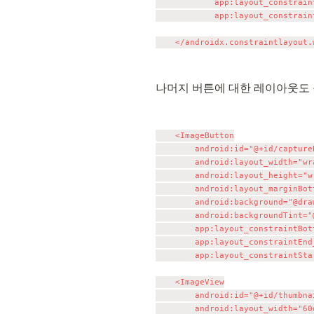
            app:layout_constrain
            app:layout_constrain
나머지 버튼에 대한 레이아웃도 
		<ImageButton

        android:id="@+id/captureB
        android:layout_width="wra
        android:layout_height="wr
        android:layout_marginBott
        android:background="@dra
        android:backgroundTint="@
        app:layout_constraintBot
        app:layout_constraintEnd
        app:layout_constraintSta
    <ImageView

        android:id="@+id/thumbnai
        android:layout_width="60d