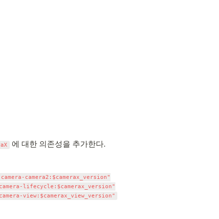
 에 대한 의존성을 추가한다.
raX
camera-camera2:$camerax_version"

camera-lifecycle:$camerax_version"
