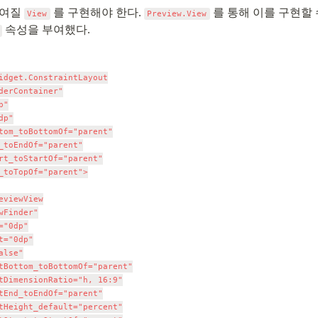
여질 
 를 구현해야 한다. 
 를 통해 이를 구현할 
View
Preview.View
 속성을 부여했다.
erContainer"

"

p"

tom_toBottomOf="parent"

_toEndOf="parent"

rt_toStartOf="parent"

_toTopOf="parent">

viewView

Finder"

"0dp"

="0dp"

lse"

tBottom_toBottomOf="parent"

tDimensionRatio="h, 16:9"

tEnd_toEndOf="parent"

tHeight_default="percent"
