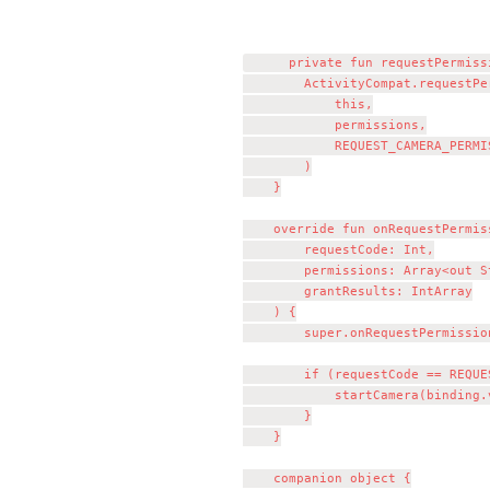
 		private fun requestPermissions() {

        ActivityCompat.requestPer
            this,

            permissions,

            REQUEST_CAMERA_PERMIS
        )

    }

    override fun onRequestPermiss
        requestCode: Int,

        permissions: Array<out St
        grantResults: IntArray

    ) {

        super.onRequestPermissio
        if (requestCode == REQUE
            startCamera(binding.v
        }

    }

    companion object {
