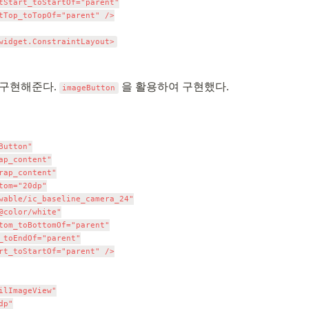
tStart_toStartOf="parent"

tTop_toTopOf="parent" />

구현해준다. 
 을 활용하여 구현했다.
imageButton
utton"

p_content"

ap_content"

om="20dp"

wable/ic_baseline_camera_24"

color/white"

tom_toBottomOf="parent"

_toEndOf="parent"

rt_toStartOf="parent" />

lImageView"

p"
