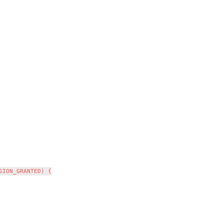
ION_GRANTED) {
